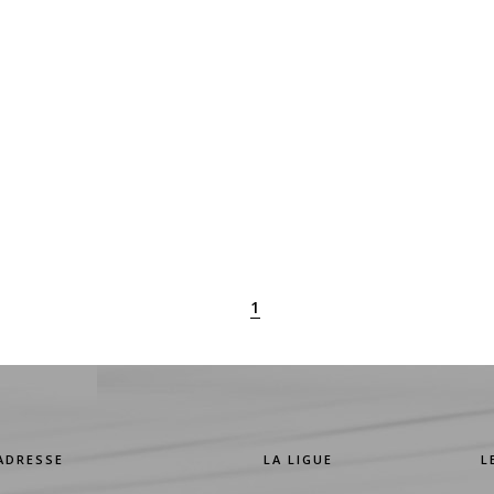
1
ADRESSE
LA LIGUE
L