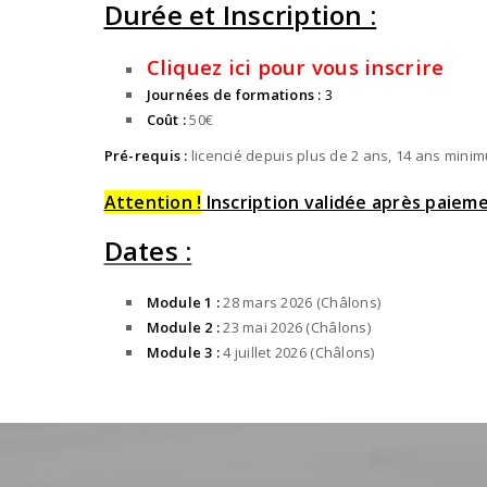
Durée
et Inscription :
Cliquez ici pour vous inscrire
Journées de formations :
3
Coût :
50€
Pré-requis :
licencié depuis plus de 2 ans, 14 ans minim
Attention !
Inscription validée après paiem
Dates :
Module 1 :
28 mars 2026 (Châlons)
Module 2 :
23 mai 2026 (Châlons)
Module 3 :
4 juillet 2026 (Châlons)