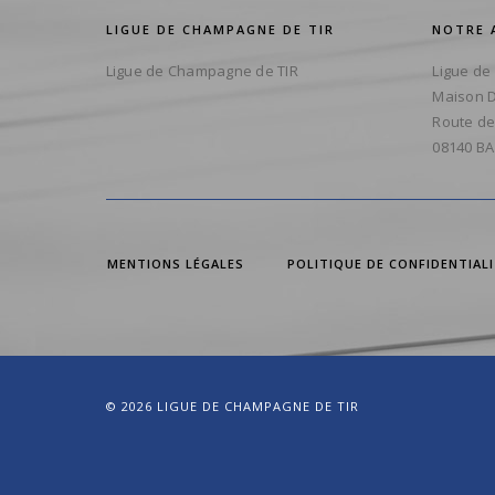
LIGUE DE CHAMPAGNE DE TIR
NOTRE 
Ligue de Champagne de TIR
Ligue de
Maison D
Route de
08140 BA
MENTIONS LÉGALES
POLITIQUE DE CONFIDENTIAL
© 2026 LIGUE DE CHAMPAGNE DE TIR