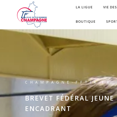
LA LIGUE
VIE DE
BOUTIQUE
SPOR
CHAMPAGNE-FFTIR.FR
BREVET FÉDÉRAL JEUNE
ENCADRANT