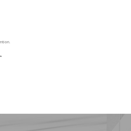
ntion.
.