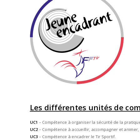
Les différentes unités de co
UC1
– Compétence à organiser la sécurité de la pratiqu
UC2
– Compétence à accueillir, accompagner et animer,
UC3
– Compétence à encadrer le Tir Sportif.