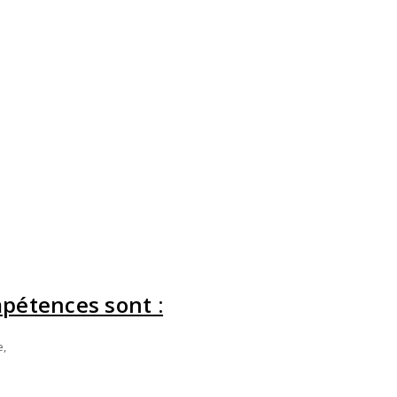
mpétences sont :
e,