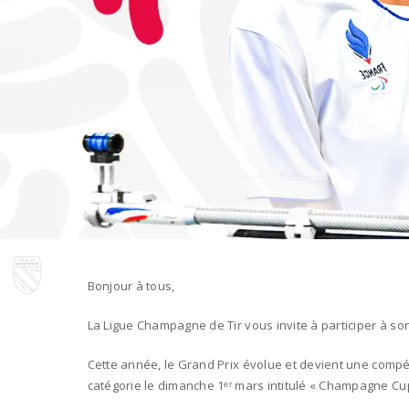
Bonjour à tous,
La Ligue Champagne de Tir vous invite à participer à son
Cette année, le Grand Prix évolue et devient une compé
catégorie le dimanche 1ᵉʳ mars intitulé « Champagne Cu