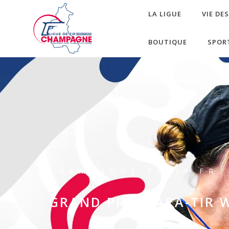
LA LIGUE
VIE DE
BOUTIQUE
SPOR
CHAMPAGNE-FFTIR.FR
GRAND PRIX PARA-TIR 