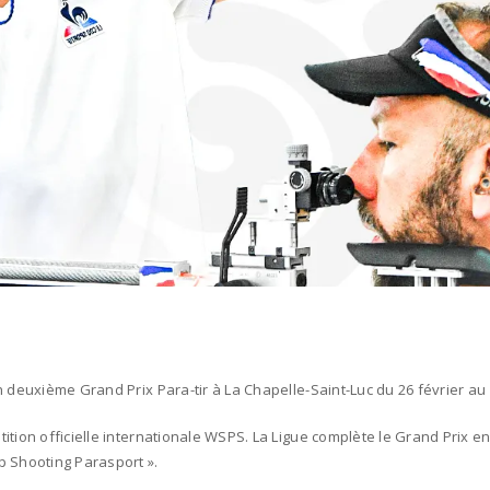
 deuxième Grand Prix Para-tir à La Chapelle-Saint-Luc du 26 février au 
tition officielle internationale WSPS. La Ligue complète le Grand Pri
p Shooting Parasport ».