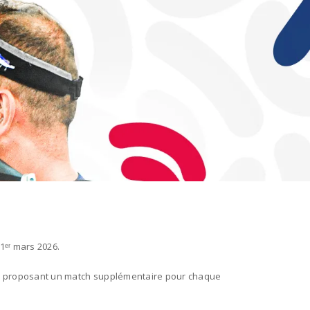
1ᵉʳ mars 2026.
x en proposant un match supplémentaire pour chaque