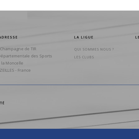
ADRESSE
LA LIGUE
L
 Champagne de TIR
QUI SOMMES NOUS ?
épartementale des Sports
LES CLUBS
 la Moncelle
ZEILLES - France
ITÉ