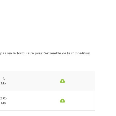
epas via le formulaire pour l’ensemble de la compétition.
4.1
Mo
2.05
Mo