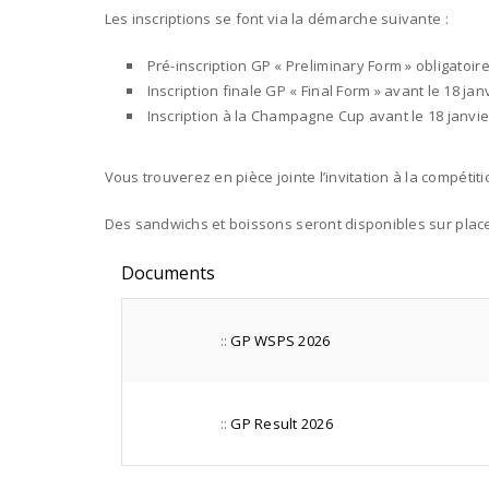
Les inscriptions se font via la démarche suivante :
Pré-inscription GP « Preliminary Form » obligatoire 
Inscription finale GP « Final Form » avant le 18 janv
Inscription à la Champagne Cup avant le 18 janvier 
Vous trouverez en pièce jointe l’invitation à la compétit
Des sandwichs et boissons seront disponibles sur place, 
Documents
::
GP WSPS 2026
::
GP Result 2026