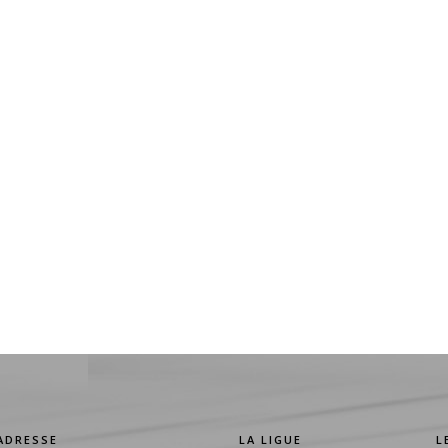
ADRESSE
LA LIGUE
L