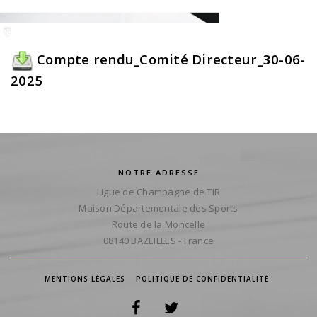
Compte rendu_Comité Directeur_30-06-
2025
NOTRE ADRESSE
Ligue de Champagne de TIR
Maison Départementale des Sports
Route de la Moncelle
08140 BAZEILLES - France
MENTIONS LÉGALES
POLITIQUE DE CONFIDENTIALITÉ