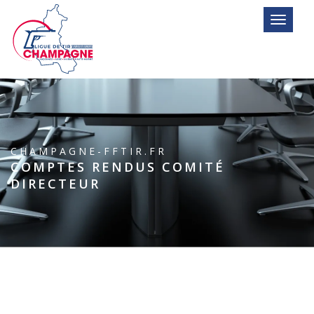
Toggle n
CHAMPAGNE-FFTIR.FR
COMPTES RENDUS COMITÉ
DIRECTEUR