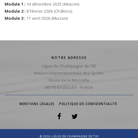
Module 1 :
14 décembre 2025 (Muizon)
Module 2 :
8 février 2026 (Châlons)
Module 3 :
11 avril 2026 (Muizon)
NOTRE ADRESSE
Ligue de Champagne de TIR
Maison Départementale des Sports
Route de la Moncelle
08140 BAZEILLES - France
MENTIONS LÉGALES
POLITIQUE DE CONFIDENTIALITÉ
© 2026 LIGUE DE CHAMPAGNE DE TIR