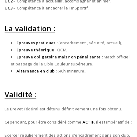
UC2
– Compétence à accueillir, accompagner et animer,
UC3
– Compétence à encadrer le Tir Sportif.
La validation :
Epreuves pratiques :
(encadrement , sécurité, accueil),
Epreuve théorique :
QCM,
Epreuve obligatoire mais non pénalisante :
Match officiel
et passage de la Cible Couleur supérieure,
Alternance en club :
(40h minimum).
Validité :
Le Brevet Fédéral est détenu définitivement une fois obtenu.
Cependant, pour être considéré comme
ACTIF
, il est impératif de :
Exercer régulièrement des actions d’encadrement dans son club,