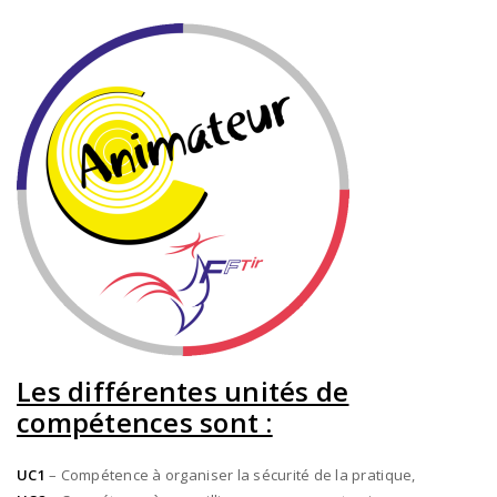
Les différentes unités de
compétences sont :
UC1
– Compétence à organiser la sécurité de la pratique,