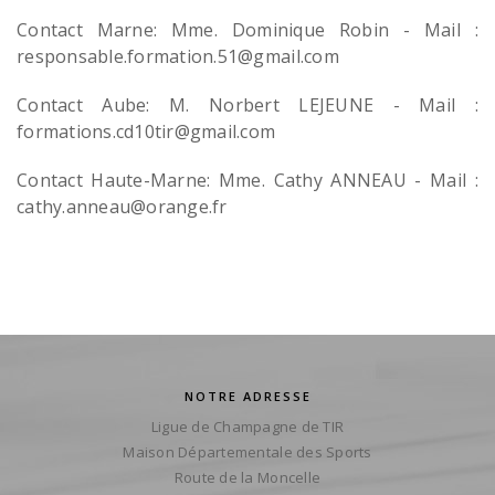
Contact Marne: Mme. Dominique Robin - Mail :
responsable.formation.51@gmail.com
Contact Aube: M. Norbert LEJEUNE - Mail :
formations.cd10tir@gmail.com
Contact Haute-Marne: Mme. Cathy ANNEAU - Mail :
cathy.anneau@orange.fr
NOTRE ADRESSE
Ligue de Champagne de TIR
Maison Départementale des Sports
Route de la Moncelle