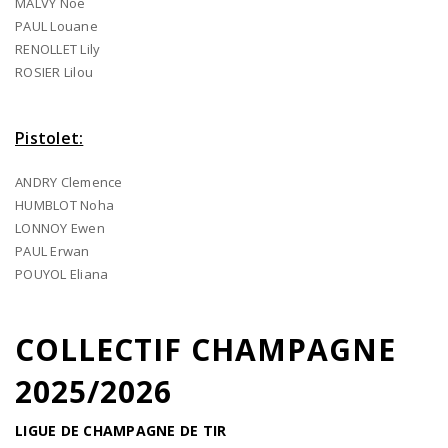
MALVY Noe
PAUL Louane
RENOLLET Lily
ROSIER Lilou
Pistolet:
ANDRY Clemence
HUMBLOT Noha
LONNOY Ewen
PAUL Erwan
POUYOL Eliana
COLLECTIF CHAMPAGNE
2025/2026
LIGUE DE CHAMPAGNE DE TIR