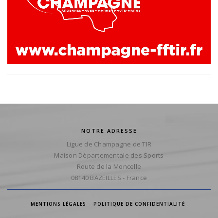
NOTRE ADRESSE
Ligue de Champagne de TIR
Maison Départementale des Sports
Route de la Moncelle
08140 BAZEILLES - France
MENTIONS LÉGALES
POLITIQUE DE CONFIDENTIALITÉ